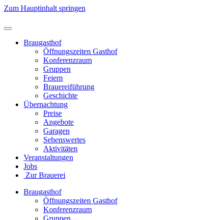
Zum Hauptinhalt springen
Braugasthof
Öffnungszeiten Gasthof
Konferenzraum
Gruppen
Feiern
Brauereiführung
Geschichte
Übernachtung
Preise
Angebote
Garagen
Sehenswertes
Aktivitäten
Veranstaltungen
Jobs
Zur Brauerei
Braugasthof
Öffnungszeiten Gasthof
Konferenzraum
Gruppen