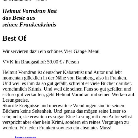
Helmut Vorndran liest
das Beste aus
seinen Frankenkrimis
Best Of
Wir servieren dazu ein schönes Vier-Gänge-Menü
VVK im Braugasthof: 59,00 € / Person
Helmut Vorndran ist deutscher Kabarettist und Autor und lebt
momentan glücklich in der Nähe von Bamberg, also in Franken.
Und weil es ihm da so gut gefällt, schreibt er viele Bücher darüber,
vornehmlich Krimis. Und weil die seinen Fans so gut gefallen und
sich so gut verkaufen, geht Helmut Vorndran mit seinen Werken auf
Lesungsreise.
Skurrile Ereignisse und unerwartete Wendungen sind in seinen
Büchern keine Seltenheit. Und genau das mögen seine Leser so
sehr, nein, sie erwarten es sogar. Eine Lesung mit dem Autor selbst
verspricht aber eher kein Krimi, sondern ein reines Vergnügen zu
werden. Für jeden Franken sowieso ein absolutes Muss!