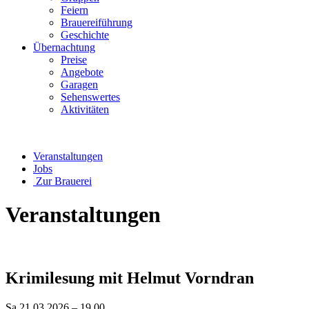
Feiern
Brauereiführung
Geschichte
Übernachtung
Preise
Angebote
Garagen
Sehenswertes
Aktivitäten
Veranstaltungen
Jobs
Zur Brauerei
Veranstaltungen
Krimilesung mit Helmut Vorndran
Sa 21.03.2026 – 19.00