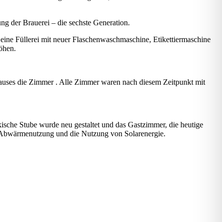
ng der Brauerei – die sechste Generation.
eine Füllerei mit neuer Flaschenwaschmaschine, Etikettiermaschine
öhen.
Hauses die Zimmer . Alle Zimmer waren nach diesem Zeitpunkt mit
sche Stube wurde neu gestaltet und das Gastzimmer, die heutige
zur Abwärmenutzung und die Nutzung von Solarenergie.