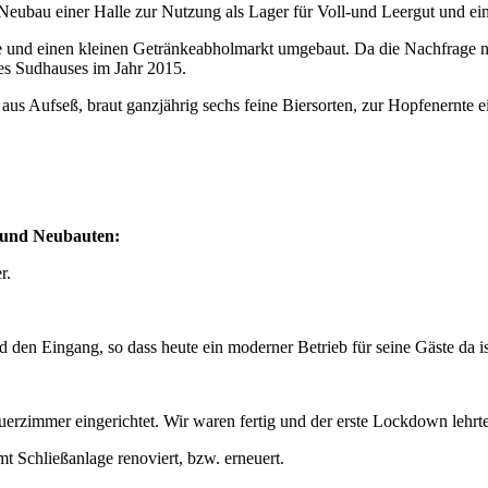
r Neubau einer Halle zur Nutzung als Lager für Voll-und Leergut und e
 und einen kleinen Getränkeabholmarkt umgebaut. Da die Nachfrage na
des Sudhauses im Jahr 2015.
aus Aufseß, braut ganzjährig sechs feine Biersorten, zur Hopfenernte
 und Neubauten:
r.
den Eingang, so dass heute ein moderner Betrieb für seine Gäste da is
uerzimmer eingerichtet. Wir waren fertig und der erste Lockdown lehrt
 Schließanlage renoviert, bzw. erneuert.