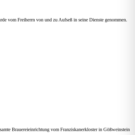
urde vom Freiherrn von und zu Aufseß in seine Dienste genommen.
esamte Brauereieinrichtung vom Franziskanerkloster in Gößweinstein