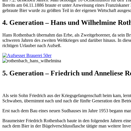
Bereits am 04.11.1886 braute er unter Anweisung eines Franziskane
gebraute Bier wurde zu größten Teil in der eigenen Wirtschaft ausge
4. Generation – Hans und Wilhelmine Rot
Hans Rothenbach übernahm das Erbe, als Zweitgeborener, da sein Brude
schweren Jahren des zweiten Weltkrieges und darüber hinaus. In dies
richtigen Urlauber nach Aufseß.
5. Generation – Friedrich und Anneliese 
Als sein Sohn Friedrich aus der Kriegsgefangenschaft heim kam, lernt
Schwaben, übernimmt nach und nach die fünfte Generation den Betri
Erst nach dem Bau eines neuen Sudhauses im Jahre 1953 begann man 
Braumeister Friedrich Rothenbach baute in den folgenden Jahren ein
nach dem Bier in der Bügelverschlussflasche tätigte man weitere Inve