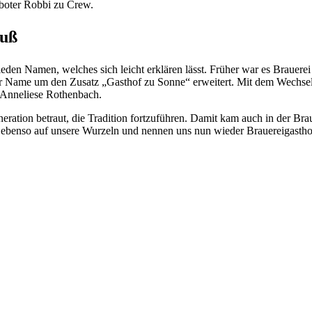
oboter Robbi zu Crew.
luß
hieden Namen, welches sich leicht erklären lässt. Früher war es Brauer
r Name um den Zusatz „Gasthof zu Sonne“ erweitert. Mit dem Wechsel
 Anneliese Rothenbach.
eneration betraut, die Tradition fortzuführen. Damit kam auch in der 
 ebenso auf unsere Wurzeln und nennen uns nun wieder Brauereigasth