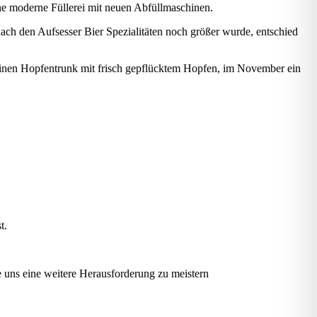
ine moderne Füllerei mit neuen Abfüllmaschinen.
ch den Aufsesser Bier Spezialitäten noch größer wurde, entschied
 einen Hopfentrunk mit frisch gepflücktem Hopfen, im November ein
t.
e uns eine weitere Herausforderung zu meistern