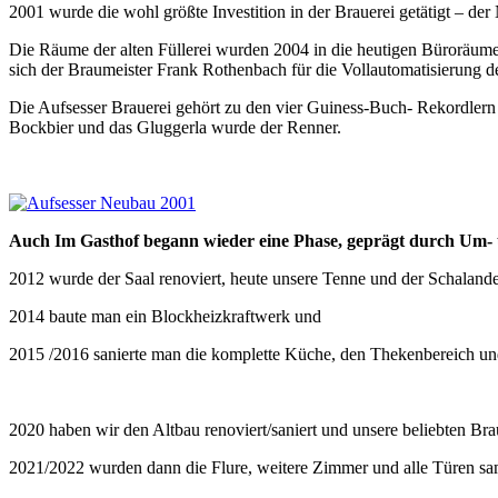
2001 wurde die wohl größte Investition in der Brauerei getätigt – de
Die Räume der alten Füllerei wurden 2004 in die heutigen Büroräume
sich der Braumeister Frank Rothenbach für die Vollautomatisierung 
Die Aufsesser Brauerei gehört zu den vier Guiness-Buch- Rekordlern 
Bockbier und das Gluggerla wurde der Renner.
Auch Im Gasthof begann wieder eine Phase, geprägt durch Um-
2012 wurde der Saal renoviert, heute unsere Tenne und der Schalande
2014 baute man ein Blockheizkraftwerk und
2015 /2016 sanierte man die komplette Küche, den Thekenbereich und 
2020 haben wir den Altbau renoviert/saniert und unsere beliebten Bra
2021/2022 wurden dann die Flure, weitere Zimmer und alle Türen samt