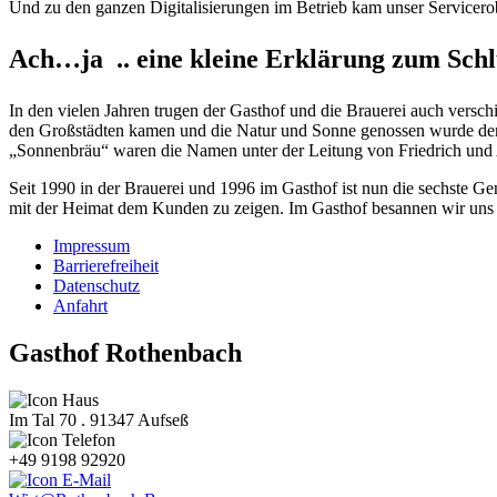
Und zu den ganzen Digitalisierungen im Betrieb kam unser Servicer
Ach…ja .. eine kleine Erklärung zum Sch
In den vielen Jahren trugen der Gasthof und die Brauerei auch versc
den Großstädten kamen und die Natur und Sonne genossen wurde de
„Sonnenbräu“ waren die Namen unter der Leitung von Friedrich und
Seit 1990 in der Brauerei und 1996 im Gasthof ist nun die sechste G
mit der Heimat dem Kunden zu zeigen. Im Gasthof besannen wir uns
Impressum
Barrierefreiheit
Datenschutz
Anfahrt
Gasthof Rothenbach
Im Tal 70 . 91347 Aufseß
+49 9198 92920