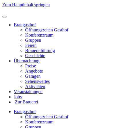
Zum Hauptinhalt springen
Braugasthof
Öffnungszeiten Gasthof
Konferenzraum
Gruppen
Feiern
Brauereiführung
Geschichte
Übernachtung
Preise
Angebote
Garagen
Sehenswertes
Aktivitäten
Veranstaltungen
Jobs
Zur Brauerei
Braugasthof
Öffnungszeiten Gasthof
Konferenzraum
Gruppen