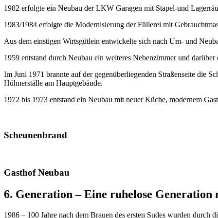
1982 erfolgte ein Neubau der LKW Garagen mit Stapel-und Lagerräu
1983/1984 erfolgte die Modernisierung der Füllerei mit Gebrauchtmasc
Aus dem einstigen Wirtsgütlein entwickelte sich nach Um- und Neuba
1959 entstand durch Neubau ein weiteres Nebenzimmer und darüber 
Im Juni 1971 brannte auf der gegenüberliegenden Straßenseite die Sc
Hühnerställe am Hauptgebäude.
1972 bis 1973 entstand ein Neubau mit neuer Küche, modernem Gast
Scheunenbrand
Gasthof Neubau
6. Generation – Eine ruhelose Generation 
1986 – 100 Jahre nach dem Brauen des ersten Sudes wurden durch die