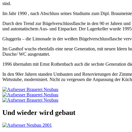
sind.
Im Jahr 1990 , nach Abschluss seines Studiums zum Dipl. Braumeiste
Durch den Trend zur Bügelverschlussflasche in den 90 er Jahren und 
und automatischem Aus- und Einpacker. Der Lagerkeller wurde 1995 m
Gluggerla – die Limonade in der weißen Bügelverschlussflasche vervol
Im Gasthof wuchs ebenfalls eine neue Generation, mit neuen Ideen h
Dusche/ WC ausgestattet.
1996 übernahm mit Ernst Rothenbach auch die sechste Generation di
In den 90er Jahren standen Umbauten und Renovierungen der Zimmer i
Wirtsstube, modernisiert. Nicht zu vergessen die Anpassung der K
Und wieder wird gebaut