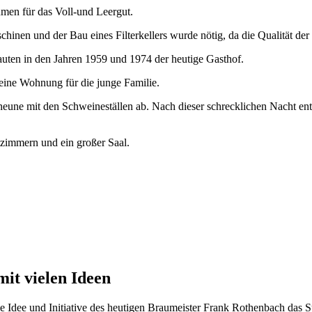
men für das Voll-und Leergut.
hinen und der Bau eines Filterkellers wurde nötig, da die Qualität de
uten in den Jahren 1959 und 1974 der heutige Gasthof.
eine Wohnung für die junge Familie.
heune mit den Schweineställen ab. Nach dieser schrecklichen Nacht en
zimmern und ein großer Saal.
mit vielen Ideen
 Idee und Initiative des heutigen Braumeister Frank Rothenbach das S