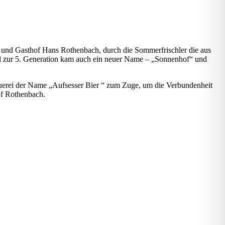
ei und Gasthof Hans Rothenbach, durch die Sommerfrischler die aus
 zur 5. Generation kam auch ein neuer Name – „Sonnenhof“ und
Brauerei der Name „Aufsesser Bier “ zum Zuge, um die Verbundenheit
of Rothenbach.