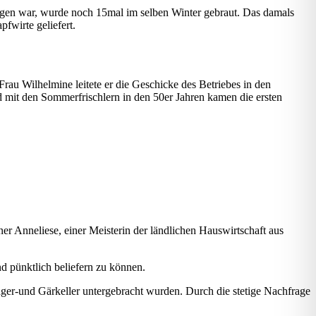
ngen war, wurde noch 15mal im selben Winter gebraut. Das damals
fwirte geliefert.
rau Wilhelmine leitete er die Geschicke des Betriebes in den
d mit den Sommerfrischlern in den 50er Jahren kamen die ersten
er Anneliese, einer Meisterin der ländlichen Hauswirtschaft aus
 pünktlich beliefern zu können.
ger-und Gärkeller untergebracht wurden. Durch die stetige Nachfrage