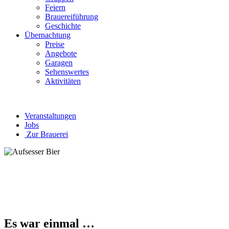
Feiern
Brauereiführung
Geschichte
Übernachtung
Preise
Angebote
Garagen
Sehenswertes
Aktivitäten
Veranstaltungen
Jobs
Zur Brauerei
Es war einmal …