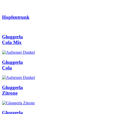
Hopfentrunk
Gluggerla
Cola Mix
Gluggerla
Cola
Gluggerla
Zitrone
Gluggerla