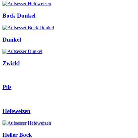
Bock Dunkel
Dunkel
Zwickl
Pils
Hefeweizen
Heller Bock