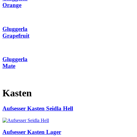
Orange
Gluggerla
Grapefruit
Gluggerla
Mate
Kasten
Aufsesser Kasten Seidla Hell
Aufsesser Kasten Lager