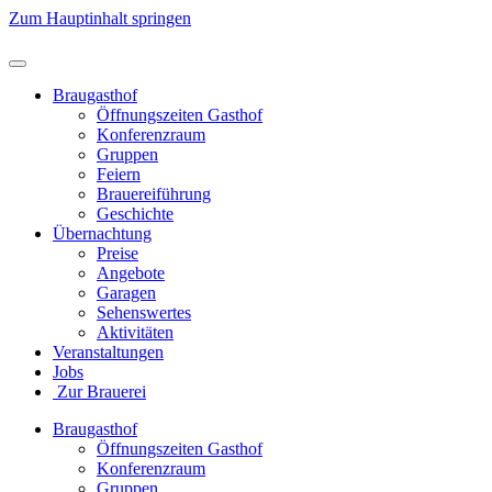
Zum Hauptinhalt springen
Braugasthof
Öffnungszeiten Gasthof
Konferenzraum
Gruppen
Feiern
Brauereiführung
Geschichte
Übernachtung
Preise
Angebote
Garagen
Sehenswertes
Aktivitäten
Veranstaltungen
Jobs
Zur Brauerei
Braugasthof
Öffnungszeiten Gasthof
Konferenzraum
Gruppen