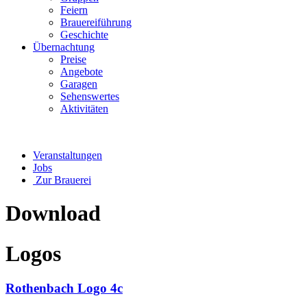
Feiern
Brauereiführung
Geschichte
Übernachtung
Preise
Angebote
Garagen
Sehenswertes
Aktivitäten
Veranstaltungen
Jobs
Zur Brauerei
Download
Logos
Rothenbach Logo 4c