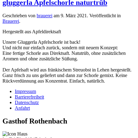
gluggerla Apfelschorle naturtrüb
Geschrieben von
brauerei
am
9. März 2021
. Veröffentlicht in
Brauerei
.
Hergestellt aus Apfeldirektsaft
Unsere Gluggerla Apfelschorle ist back!
Und nicht nur einfach zurück, sondern mit neuem Konzept:
Eine fertige Schorle aus Direktsaft. Natutrüb, ohne zusätzlichen
Aromen und ohne zusätzliche Süßung.
Der Apfelsaft wird aus fränkischem Streuobst in Lehen hergestellt.
Ganz frisch zu uns geliefert und dann zur Schorle gemixt. Keine
Rückverdünnung aus Konzentrat. Einfach, natürlich.
Impressum
Barrierefreiheit
Datenschutz
Anfahrt
Gasthof Rothenbach