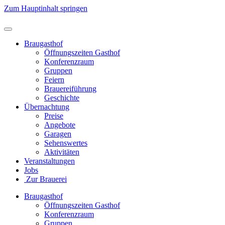
Zum Hauptinhalt springen
Braugasthof
Öffnungszeiten Gasthof
Konferenzraum
Gruppen
Feiern
Brauereiführung
Geschichte
Übernachtung
Preise
Angebote
Garagen
Sehenswertes
Aktivitäten
Veranstaltungen
Jobs
Zur Brauerei
Braugasthof
Öffnungszeiten Gasthof
Konferenzraum
Gruppen