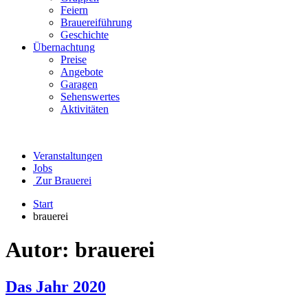
Feiern
Brauereiführung
Geschichte
Übernachtung
Preise
Angebote
Garagen
Sehenswertes
Aktivitäten
Veranstaltungen
Jobs
Zur Brauerei
Start
brauerei
Autor:
brauerei
Das Jahr 2020