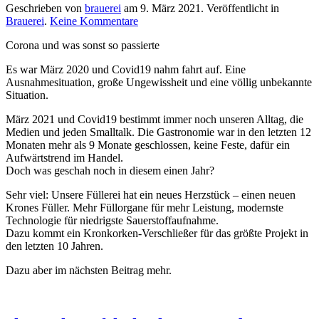
Geschrieben von
brauerei
am
9. März 2021
. Veröffentlicht in
zu
Brauerei
.
Keine Kommentare
Das
Corona und was sonst so passierte
Jahr
2020
Es war März 2020 und Covid19 nahm fahrt auf. Eine
Ausnahmesituation, große Ungewissheit und eine völlig unbekannte
Situation.
März 2021 und Covid19 bestimmt immer noch unseren Alltag, die
Medien und jeden Smalltalk. Die Gastronomie war in den letzten 12
Monaten mehr als 9 Monate geschlossen, keine Feste, dafür ein
Aufwärtstrend im Handel.
Doch was geschah noch in diesem einen Jahr?
Sehr viel: Unsere Füllerei hat ein neues Herzstück – einen neuen
Krones Füller. Mehr Füllorgane für mehr Leistung, modernste
Technologie für niedrigste Sauerstoffaufnahme.
Dazu kommt ein Kronkorken-Verschließer für das größte Projekt in
den letzten 10 Jahren.
Dazu aber im nächsten Beitrag mehr.